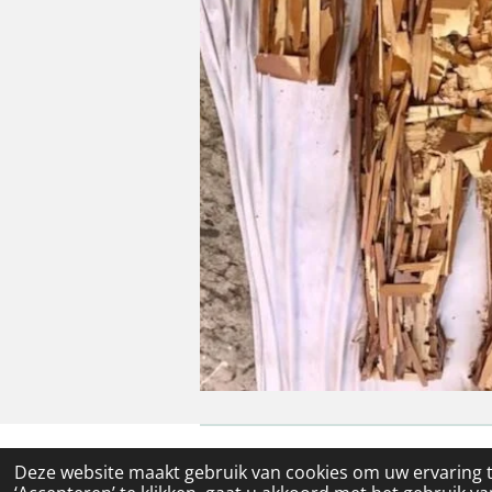
© 2024 - 2026 Psycholoog Gent | Tr
Deze website maakt gebruik van cookies om uw ervaring 