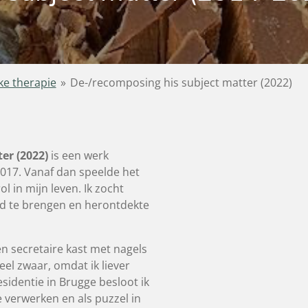
ke therapie
»
De-/recomposing his subject matter (2022)
er (2022)
is een werk
017. Vanaf dan speelde het
 in mijn leven. Ik zocht
ld te brengen en herontdekte
en secretaire kast met nagels
el zwaar, omdat ik liever
sidentie in Brugge besloot ik
e verwerken en als puzzel in