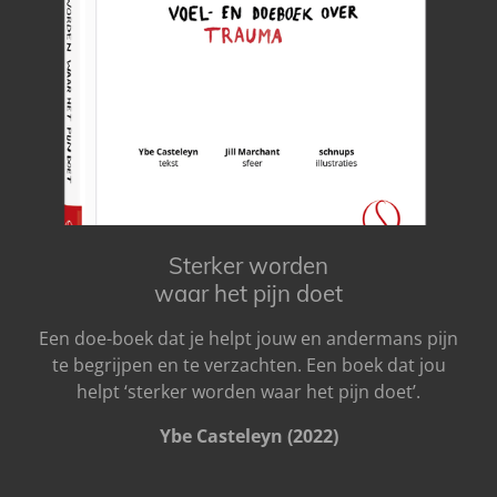
Sterker worden
waar het pijn doet
Een doe-boek dat je helpt jouw en andermans pijn
te begrijpen en te verzachten. Een boek dat jou
helpt ‘sterker worden waar het pijn doet’.
Ybe Casteleyn (2022)