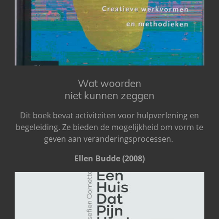
Wat woorden
niet kunnen zeggen
Dit boek bevat activiteiten voor hulpverlening en
begeleiding. Ze bieden de mogelijkheid om vorm te
geven aan veranderingsprocessen.
Ellen Budde (2008)