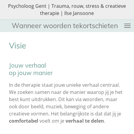
Psycholoog Gent | Trauma, rouw, stress & creatieve
Ga
therapie | Ilse Jansoone
direct
naar
Wanneer woorden tekortschieten
de
hoofdinhoud
Visie
Jouw verhaal
op jouw manier
In de therapie staat jouw unieke verhaal centraal.
We zoeken samen naar de manier waarop jij je het
best kunt uitdrukken. Dit kan via woorden, maar
ook door beeld, muziek, beweging of andere
creatieve vormen. Het belangrijkste is dat dat jij je
comfortabel
voelt om je
verhaal te delen
.