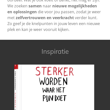
oordeel. Wat je ook voelt of denkt, het mag er zijn.
We zoeken
samen
naar
nieuwe mogelijkheden
en oplossingen
die voor jou passen, zodat je weer
met
zelfvertrouwen en veerkracht
verder kunt.
Zo geef je de knelpunten in jouw leven een nieuwe
plek en kan je weer vooruit kijken.
Inspiratie