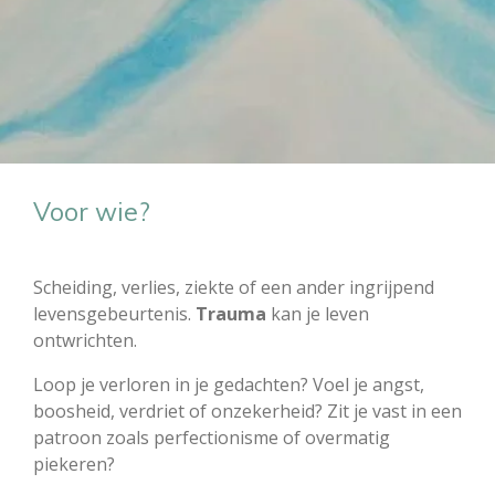
Voor wie?
Scheiding, verlies, ziekte of een ander ingrijpend
levensgebeurtenis.
Trauma
kan je leven
ontwrichten.
Loop je verloren in je gedachten? Voel je angst,
boosheid, verdriet of onzekerheid? Zit je vast in een
patroon zoals perfectionisme of overmatig
piekeren?